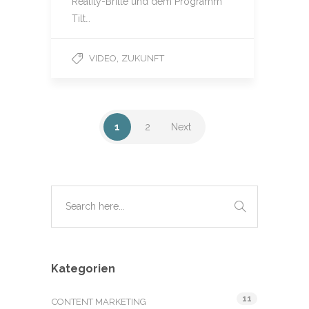
Reality-Brille und dem Programm
Tilt…
,
VIDEO
ZUKUNFT
1
2
Next
Kategorien
11
CONTENT MARKETING