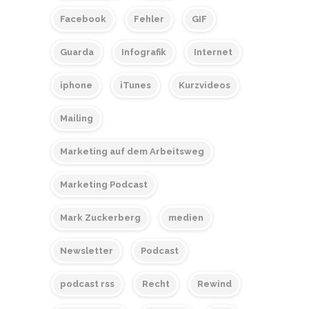
Facebook
Fehler
GIF
Guarda
Infografik
Internet
iphone
iTunes
Kurzvideos
Mailing
Marketing auf dem Arbeitsweg
Marketing Podcast
Mark Zuckerberg
medien
Newsletter
Podcast
podcast rss
Recht
Rewind