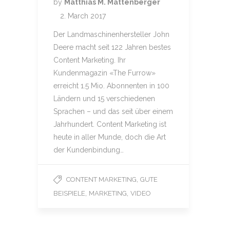
by
Matthias M. Mattenberger
2. March 2017
Der Landmaschinenhersteller John
Deere macht seit 122 Jahren bestes
Content Marketing. Ihr
Kundenmagazin «The Furrow»
erreicht 1.5 Mio. Abonnenten in 100
Ländern und 15 verschiedenen
Sprachen – und das seit über einem
Jahrhundert. Content Marketing ist
heute in aller Munde, doch die Art
der Kundenbindung…
,
CONTENT MARKETING
GUTE
,
,
BEISPIELE
MARKETING
VIDEO