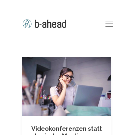
Videokonferenzen statt