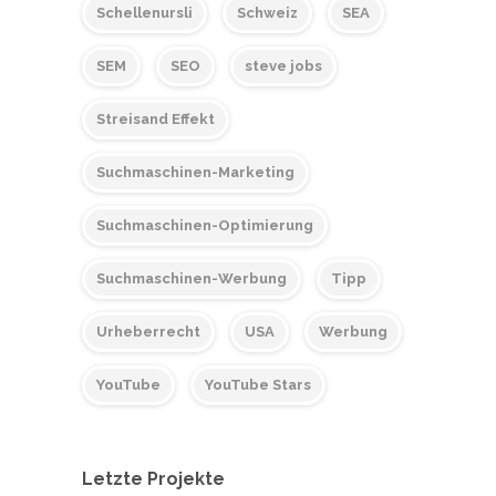
Schellenursli
Schweiz
SEA
SEM
SEO
steve jobs
Streisand Effekt
Suchmaschinen-Marketing
Suchmaschinen-Optimierung
Suchmaschinen-Werbung
Tipp
Urheberrecht
USA
Werbung
YouTube
YouTube Stars
Letzte Projekte