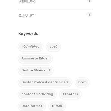
5
WERBUNG
4
ZUKUNFT
Keywords
360°-Video
2016
Animierte Bilder
Barbra Streisand
Bester Podcast der Schweiz
Brot
content marketing
Creators
Dateiformat
E-Mail