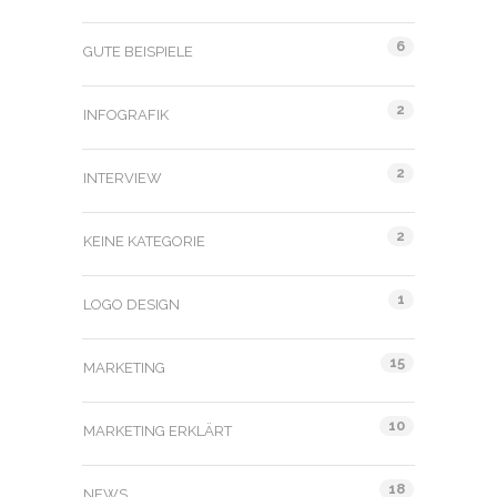
6
GUTE BEISPIELE
2
INFOGRAFIK
2
INTERVIEW
2
KEINE KATEGORIE
1
LOGO DESIGN
15
MARKETING
10
MARKETING ERKLÄRT
18
NEWS