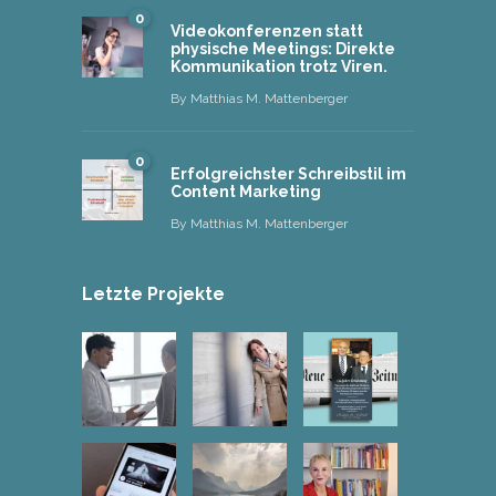
0
Videokonferenzen statt
physische Meetings: Direkte
Kommunikation trotz Viren.
By
Matthias M. Mattenberger
0
Erfolgreichster Schreibstil im
Content Marketing
By
Matthias M. Mattenberger
Letzte Projekte