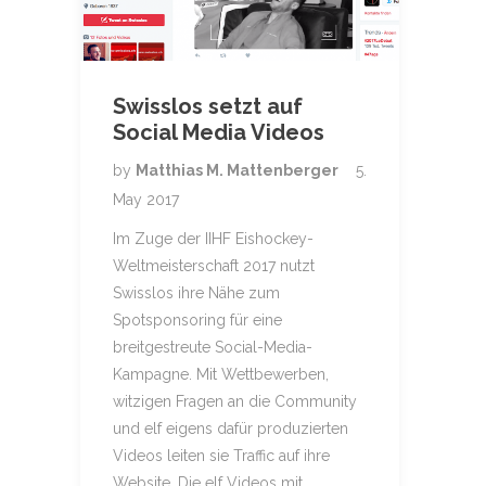
Swisslos setzt auf
Social Media Videos
by
Matthias M. Mattenberger
5.
May 2017
Im Zuge der IIHF Eishockey-
Weltmeisterschaft 2017 nutzt
Swisslos ihre Nähe zum
Spotsponsoring für eine
breitgestreute Social-Media-
Kampagne. Mit Wettbewerben,
witzigen Fragen an die Community
und elf eigens dafür produzierten
Videos leiten sie Traffic auf ihre
Website. Die elf Videos mit