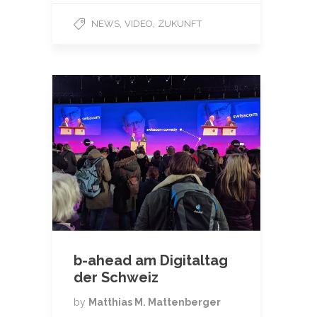
,
,
NEWS
VIDEO
ZUKUNFT
b-ahead am Digitaltag
der Schweiz
by
Matthias M. Mattenberger