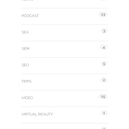
13
PODCAST
3
SEA
4
SEM
5
SEO
2
TIPPS
15
VIDEO
1
VIRTUAL REALITY