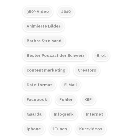
360°-Video
2016
Animierte Bilder
Barbra Streisand
Bester Podcast der Schweiz
Brot
content marketing
Creators
Dateiformat
E-Mail
Facebook
Fehler
GIF
Guarda
Infografik
Internet
iphone
iTunes
Kurzvideos