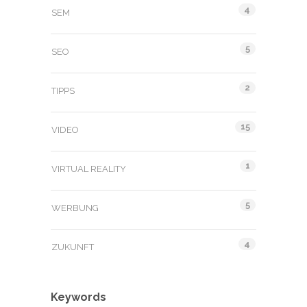
4
SEM
5
SEO
2
TIPPS
15
VIDEO
1
VIRTUAL REALITY
5
WERBUNG
4
ZUKUNFT
Keywords