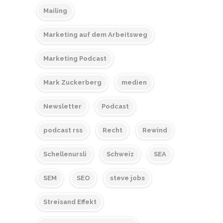
Mailing
Marketing auf dem Arbeitsweg
Marketing Podcast
Mark Zuckerberg
medien
Newsletter
Podcast
podcast rss
Recht
Rewind
Schellenursli
Schweiz
SEA
SEM
SEO
steve jobs
Streisand Effekt