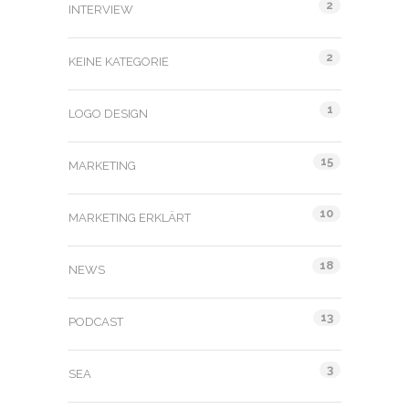
2
INTERVIEW
2
KEINE KATEGORIE
1
LOGO DESIGN
15
MARKETING
10
MARKETING ERKLÄRT
18
NEWS
13
PODCAST
3
SEA