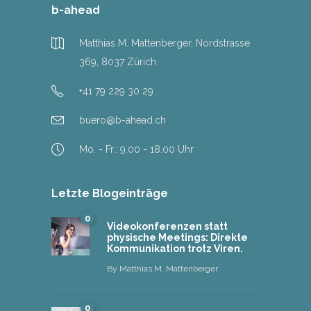
b-ahead
Matthias M. Mattenberger, Nordstrasse
369, 8037 Zürich
+41 79 229 30 29
buero@b-ahead.ch
Mo. - Fr.: 9.00 - 18.00 Uhr
Letzte Blogeinträge
0
Videokonferenzen statt
physische Meetings: Direkte
Kommunikation trotz Viren.
By
Matthias M. Mattenberger
0