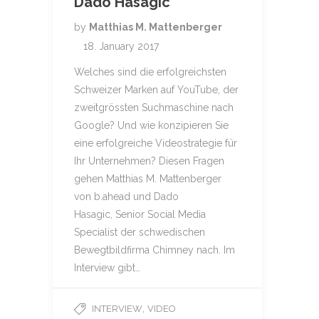
Dado Hasagic
by
Matthias M. Mattenberger
18. January 2017
Welches sind die erfolgreichsten
Schweizer Marken auf YouTube, der
zweitgrössten Suchmaschine nach
Google? Und wie konzipieren Sie
eine erfolgreiche Videostrategie für
Ihr Unternehmen? Diesen Fragen
gehen Matthias M. Mattenberger
von b.ahead und Dado
Hasagic, Senior Social Media
Specialist der schwedischen
Bewegtbildfirma Chimney nach. Im
Interview gibt…
,
INTERVIEW
VIDEO