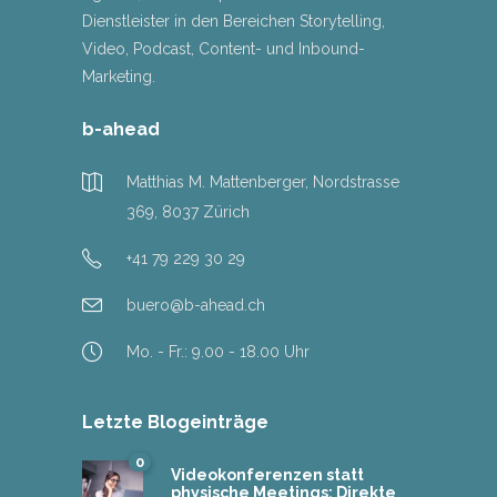
Dienstleister in den Bereichen Storytelling,
Video, Podcast, Content- und Inbound-
Marketing.
b-ahead
Matthias M. Mattenberger, Nordstrasse
369, 8037 Zürich
+41 79 229 30 29
buero@b-ahead.ch
Mo. - Fr.: 9.00 - 18.00 Uhr
Letzte Blogeinträge
0
Videokonferenzen statt
physische Meetings: Direkte