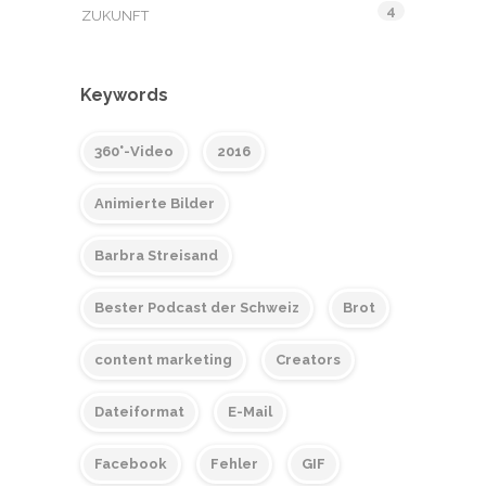
4
ZUKUNFT
Keywords
360°-Video
2016
Animierte Bilder
Barbra Streisand
Bester Podcast der Schweiz
Brot
content marketing
Creators
Dateiformat
E-Mail
Facebook
Fehler
GIF