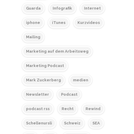
Guarda
Infografik
Internet
iphone
iTunes
Kurzvideos
Mailing
Marketing auf dem Arbeitsweg
Marketing Podcast
Mark Zuckerberg
medien
Newsletter
Podcast
podcast rss
Recht
Rewind
Schellenursli
Schweiz
SEA