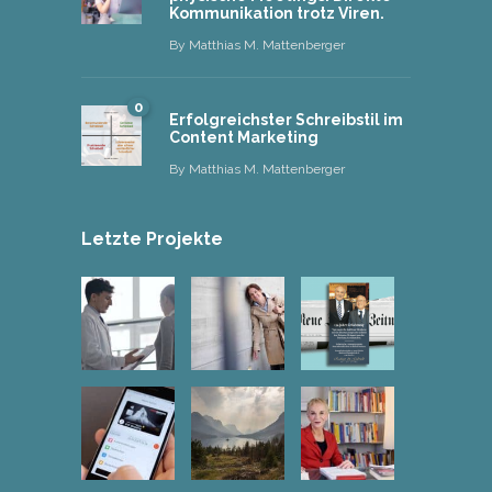
Kommunikation trotz Viren.
By
Matthias M. Mattenberger
0
Erfolgreichster Schreibstil im
Content Marketing
By
Matthias M. Mattenberger
Letzte Projekte