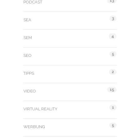
13
PODCAST
3
SEA
4
SEM
5
SEO
2
TIPPS
15
VIDEO
1
VIRTUAL REALITY
5
WERBUNG