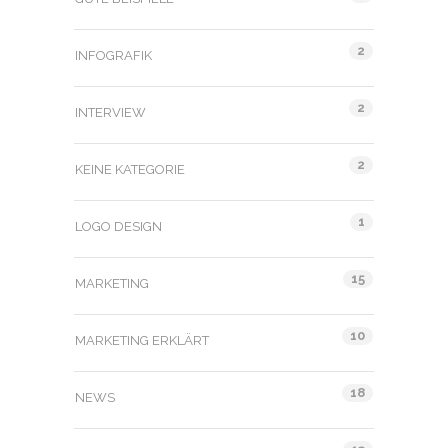
2
INFOGRAFIK
2
INTERVIEW
2
KEINE KATEGORIE
1
LOGO DESIGN
15
MARKETING
10
MARKETING ERKLÄRT
18
NEWS