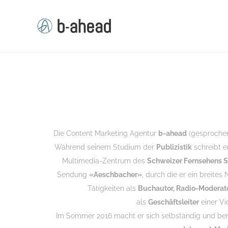
Die Content Marketing Agentur
b-ahead
(gesprochen
Während seinem Studium der
Publizistik
schreibt e
Multimedia-Zentrum des
Schweizer Fernsehens 
Sendung
«Aeschbacher»
, durch die er ein breites
Tätigkeiten als
Buchautor, Radio-Moderat
als
Geschäftsleiter
einer Vi
Im Sommer 2016 macht er sich selbständig und berä