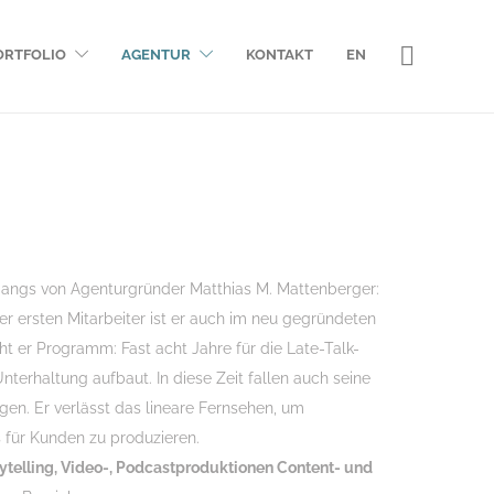
ORTFOLIO
AGENTUR
KONTAKT
EN
gangs von Agenturgründer Matthias M. Mattenberger:
der ersten Mitarbeiter ist er auch im neu gegründeten
t er Programm: Fast acht Jahre für die Late-Talk-
nterhaltung aufbaut. In diese Zeit fallen auch seine
ingen. Er verlässt das lineare Fernsehen, um
 für Kunden zu produzieren.
ytelling, Video-, Podcastproduktionen Content- und