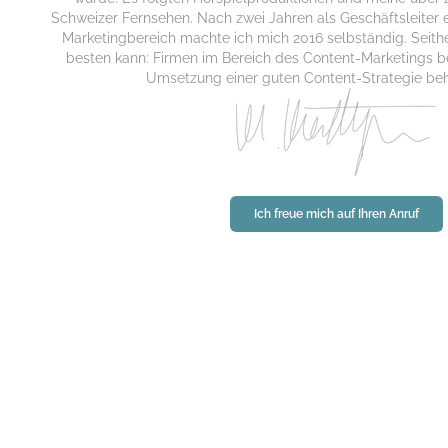
Schweizer Fernsehen. Nach zwei Jahren als Geschäftsleiter 
Marketingbereich machte ich mich 2016 selbständig. Seith
besten kann: Firmen im Bereich des Content-Marketings b
Umsetzung einer guten Content-Strategie behil
Ich freue mich auf Ihren Anruf