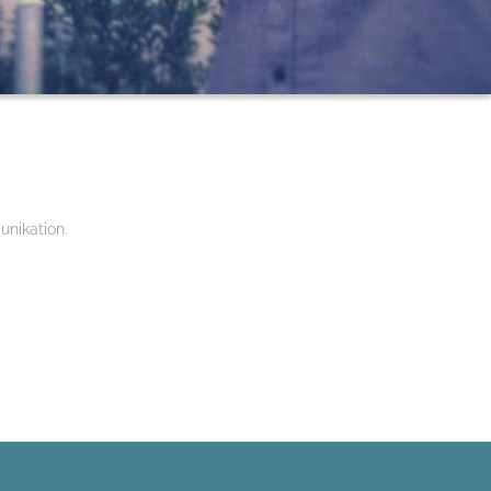
unikation.