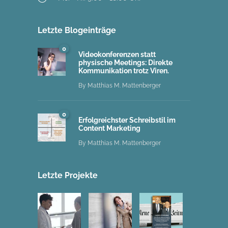
Letzte Blogeinträge
0
Videokonferenzen statt
physische Meetings: Direkte
Kommunikation trotz Viren.
By
Matthias M. Mattenberger
0
Erfolgreichster Schreibstil im
Content Marketing
By
Matthias M. Mattenberger
Letzte Projekte