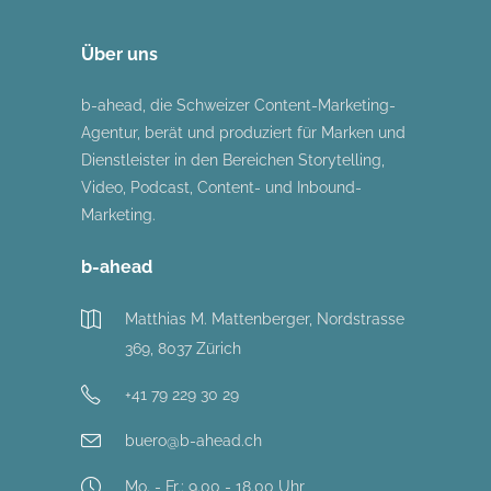
Über uns
b-ahead, die Schweizer Content-Marketing-
Agentur, berät und produziert für Marken und
Dienstleister in den Bereichen Storytelling,
Video, Podcast, Content- und Inbound-
Marketing.
b-ahead
Matthias M. Mattenberger, Nordstrasse
369, 8037 Zürich
+41 79 229 30 29
buero@b-ahead.ch
Mo. - Fr.: 9.00 - 18.00 Uhr