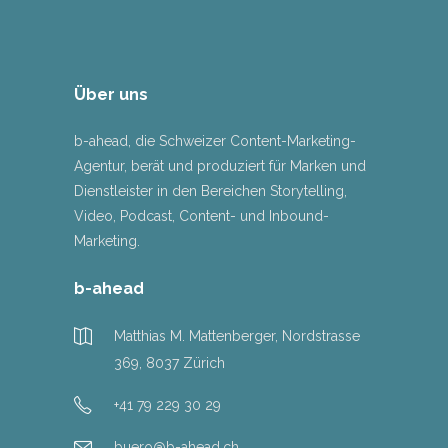
Über uns
b-ahead, die Schweizer Content-Marketing-
Agentur, berät und produziert für Marken und
Dienstleister in den Bereichen Storytelling,
Video, Podcast, Content- und Inbound-
Marketing.
b-ahead
Matthias M. Mattenberger, Nordstrasse
369, 8037 Zürich
+41 79 229 30 29
buero@b-ahead.ch