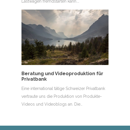
Lastwagen fremdstarten kann.…
Beratung und Videoproduktion für
Privatbank
Eine international tätige Schweizer Privatbank
vertraute uns die Produktion von Produkte-
Videos und Videoblogs an. Die…