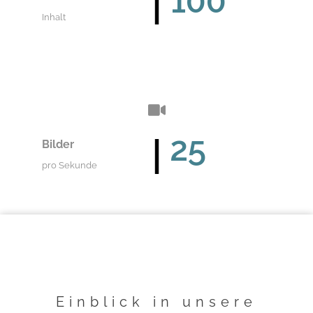
100
Inhalt
25
Bilder
pro Sekunde
Einblick in unsere