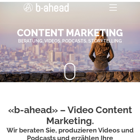
CONTENT MARKETING
BERATUNG, VIDEOS, PODCASTS, STORYTELLING
«b-ahead» – Video Content
Marketing.
Wir beraten Sie, produzieren Videos und
Podcasts und erzählen Ihre