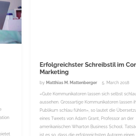
Erfolgreichster Schreibstil im Content
Marketing
by
Matthias M. Mattenberger
5. March 2018
«Gute Kommunikatoren lassen sich selbst schlau
aussehen. Grossartige Kommunikatoren lassen ihr
Publikum schlau fühlen», so lautet die Übersetzung
eines Tweets von Adam Grant, Professor an der
amerikanischen Wharton Business School. Tatsächlich
ist es so, dass die erfolgreichsten Autoren einen