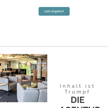
zum Angebot
Inhalt ist
Trumpf
DIE