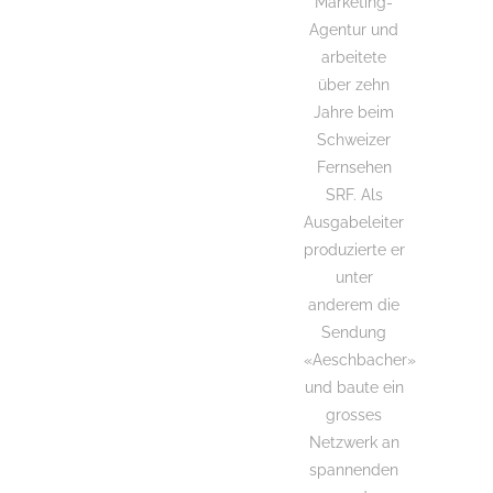
Marketing-
Agentur und
arbeitete
über zehn
Jahre beim
Schweizer
Fernsehen
SRF. Als
Ausgabeleiter
produzierte er
unter
anderem die
Sendung
«Aeschbacher»
und baute ein
grosses
Netzwerk an
spannenden