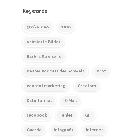
Keywords
360°-Video
2016
Animierte Bilder
Barbra Streisand
Bester Podcast der Schweiz
Brot
content marketing
Creators
Dateiformat
E-Mail
Facebook
Fehler
GIF
Guarda
Infografik
Internet