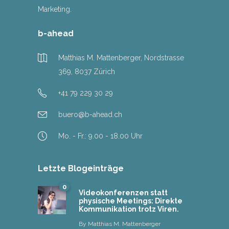
Marketing.
b-ahead
Matthias M. Mattenberger, Nordstrasse
369, 8037 Zürich
+41 79 229 30 29
buero@b-ahead.ch
Mo. - Fr.: 9.00 - 18.00 Uhr
Letzte Blogeinträge
0
Videokonferenzen statt
physische Meetings: Direkte
Kommunikation trotz Viren.
By
Matthias M. Mattenberger