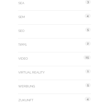
3
SEA
4
SEM
5
SEO
2
TIPPS
15
VIDEO
1
VIRTUAL REALITY
5
WERBUNG
4
ZUKUNFT