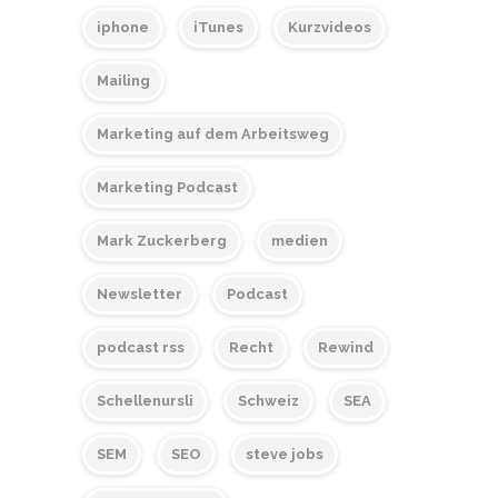
iphone
iTunes
Kurzvideos
Mailing
Marketing auf dem Arbeitsweg
Marketing Podcast
Mark Zuckerberg
medien
Newsletter
Podcast
podcast rss
Recht
Rewind
Schellenursli
Schweiz
SEA
SEM
SEO
steve jobs