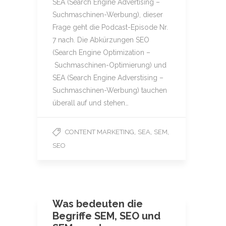
SEA (Search Engine Advertising –
Suchmaschinen-Werbung), dieser
Frage geht die Podcast-Episode Nr.
7 nach. Die Abkürzungen SEO
(Search Engine Optimization –
Suchmaschinen-Optimierung) und
SEA (Search Engine Adverstising –
Suchmaschinen-Werbung) tauchen
überall auf und stehen…
,
,
,
CONTENT MARKETING
SEA
SEM
SEO
Was bedeuten die
Begriffe SEM, SEO und