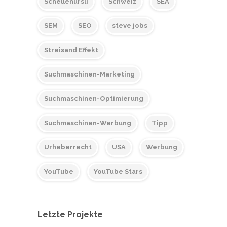
Schellenursli
Schweiz
SEA
SEM
SEO
steve jobs
Streisand Effekt
Suchmaschinen-Marketing
Suchmaschinen-Optimierung
Suchmaschinen-Werbung
Tipp
Urheberrecht
USA
Werbung
YouTube
YouTube Stars
Letzte Projekte