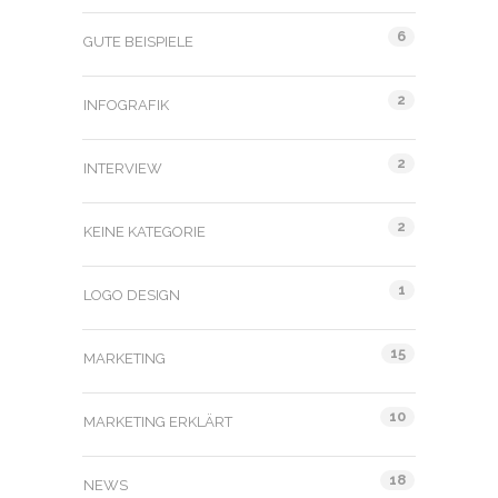
6
GUTE BEISPIELE
2
INFOGRAFIK
2
INTERVIEW
2
KEINE KATEGORIE
1
LOGO DESIGN
15
MARKETING
10
MARKETING ERKLÄRT
18
NEWS