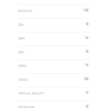
13
PODCAST
3
SEA
4
SEM
5
SEO
2
TIPPS
15
VIDEO
1
VIRTUAL REALITY
5
WERBUNG