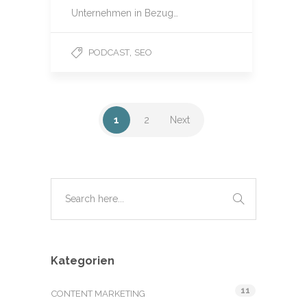
Unternehmen in Bezug…
,
PODCAST
SEO
1
2
Next
Kategorien
11
CONTENT MARKETING