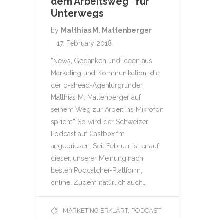
dem Arbeitsweg” für
Unterwegs
by
Matthias M. Mattenberger
17. February 2018
“News, Gedanken und Ideen aus
Marketing und Kommunikation, die
der b-ahead-Agenturgründer
Matthias M. Mattenberger auf
seinem Weg zur Arbeit ins Mikrofon
spricht.” So wird der Schweizer
Podcast auf Castbox.fm
angepriesen. Seit Februar ist er auf
dieser, unserer Meinung nach
besten Podcatcher-Plattform,
online. Zudem natürlich auch…
,
MARKETING ERKLÄRT
PODCAST