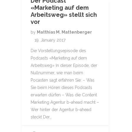
Der Podcast
«Marketing auf dem
Arbeitsweg» stellt sich
vor
by
Matthias M. Mattenberger
19. January 2017
Die Vorstellungsepisode des
Podcasts «Marketing auf dem
Arbeitsweg» In dieser Episode, der
Nullnummer, wie man beim
Pocasten sagt erfahren Sie: – Was
Sie beim Hören dieses Podcasts
erwarten dürfen – Was die Content
Marketing Agentur b-ahead macht –
Wer hinter der Agentur b-ahead
steckt Der…