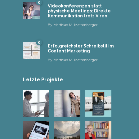
0
Videokonferenzen statt
physische Meetings: Direkte
Kommunikation trotz Viren.
By
Matthias M. Mattenberger
0
Erfolgreichster Schreibstil im
Content Marketing
By
Matthias M. Mattenberger
Letzte Projekte