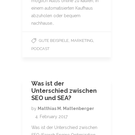
möglich Autos online zu kaufen, in
einem automatisierten Kaufhaus
abzuholen oder bequem
nachhause…
,
,
GUTE BEISPIELE
MARKETING
PODCAST
Was ist der
Unterschied zwischen
SEO und SEA?
by
Matthias M. Mattenberger
4. February 2017
Was ist der Unterschied zwischen