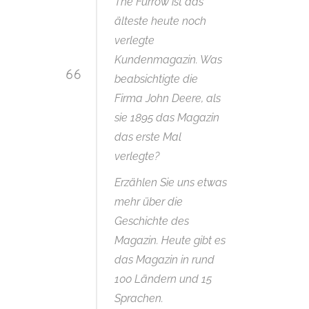
The Furrow ist das
älteste heute noch
verlegte
Kundenmagazin. Was
beabsichtigte die
Firma John Deere, als
sie 1895 das Magazin
das erste Mal
verlegte?
Erzählen Sie uns etwas
mehr über die
Geschichte des
Magazin. Heute gibt es
das Magazin in rund
100 Ländern und 15
Sprachen.