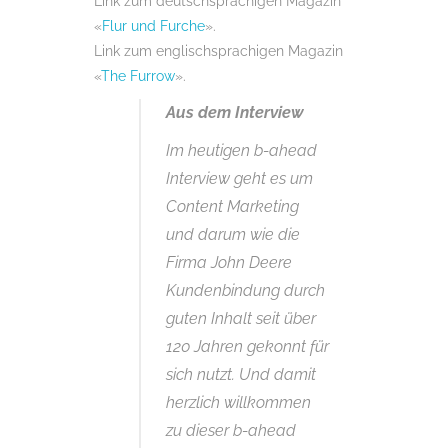
Link zum deutschsprachigen Magazin
«
Flur und Furche
».
Link zum englischsprachigen Magazin
«
The Furrow
».
Aus dem Interview
Im heutigen b-ahead
Interview geht es um
Content Marketing
und darum wie die
Firma John Deere
Kundenbindung durch
guten Inhalt seit über
120 Jahren gekonnt für
sich nutzt. Und damit
herzlich willkommen
zu dieser b-ahead