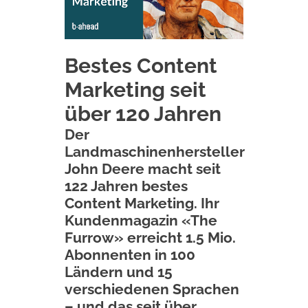
Bestes Content
Marketing seit
über 120 Jahren
Der
Landmaschinenhersteller
John Deere
macht seit
122 Jahren bestes
Content Marketing. Ihr
Kundenmagazin «
The
Furrow
» erreicht 1.5 Mio.
Abonnenten in 100
Ländern und 15
verschiedenen Sprachen
– und das seit über