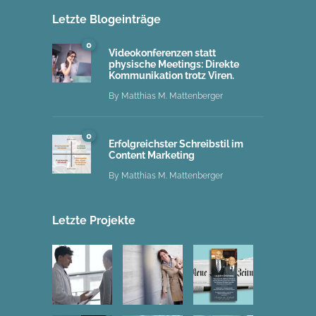
Letzte Blogeinträge
0
Videokonferenzen statt
physische Meetings: Direkte
Kommunikation trotz Viren.
By
Matthias M. Mattenberger
0
Erfolgreichster Schreibstil im
Content Marketing
By
Matthias M. Mattenberger
Letzte Projekte