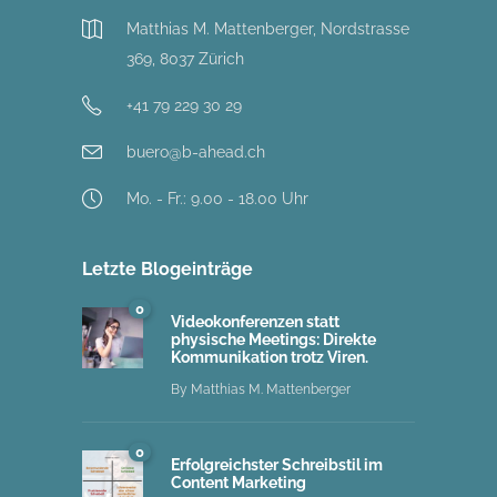
Matthias M. Mattenberger, Nordstrasse
369, 8037 Zürich
+41 79 229 30 29
buero@b-ahead.ch
Mo. - Fr.: 9.00 - 18.00 Uhr
Letzte Blogeinträge
0
Videokonferenzen statt
physische Meetings: Direkte
Kommunikation trotz Viren.
By
Matthias M. Mattenberger
0
Erfolgreichster Schreibstil im
Content Marketing