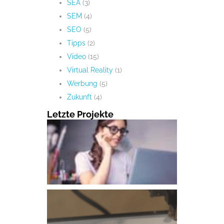
SEA
(3)
SEM
(4)
SEO
(5)
Tipps
(2)
Video
(15)
Virtual Reality
(1)
Werbung
(5)
Zukunft
(4)
Letzte Projekte