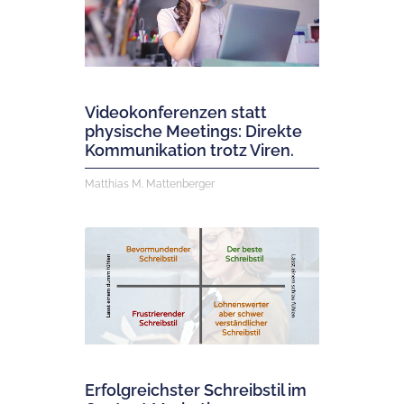
Videokonferenzen statt
physische Meetings: Direkte
Kommunikation trotz Viren.
Matthias M. Mattenberger
Erfolgreichster Schreibstil im